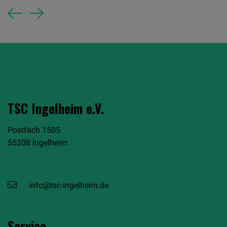
Previous
Next
TSC Ingelheim e.V.
Postfach 1505
55208 Ingelheim
info@tsc-ingelheim.de
Service