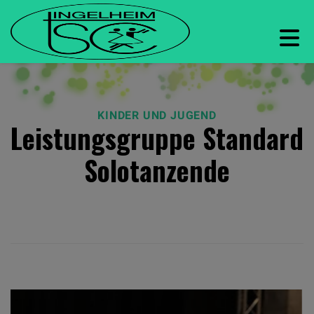
KINDER UND JUGEND
Leistungsgruppe Standard
Solotanzende