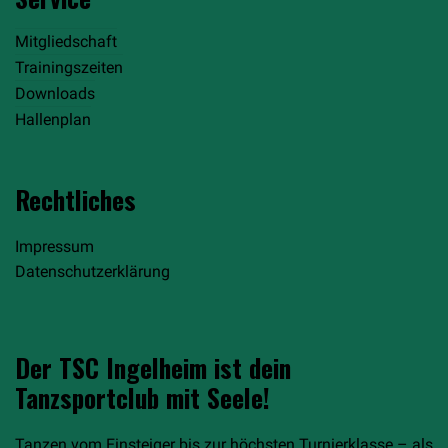
Mitgliedschaft
Trainingszeiten
Downloads
Hallenplan
Rechtliches
Impressum
Datenschutzerklärung
Der TSC Ingelheim ist dein
Tanzsportclub mit Seele!
Tanzen vom Einsteiger bis zur höchsten Turnierklasse – als