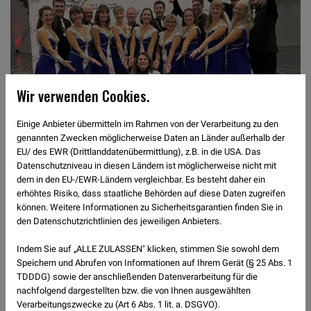
Wir verwenden Cookies.
Einige Anbieter übermitteln im Rahmen von der Verarbeitung zu den
genannten Zwecken möglicherweise Daten an Länder außerhalb der
EU/ des EWR (Drittlanddatenübermittlung), z.B. in die USA. Das
Datenschutzniveau in diesen Ländern ist möglicherweise nicht mit
dem in den EU-/EWR-Ländern vergleichbar. Es besteht daher ein
Zurück
erhöhtes Risiko, dass staatliche Behörden auf diese Daten zugreifen
können. Weitere Informationen zu Sicherheitsgarantien finden Sie in
den Datenschutzrichtlinien des jeweiligen Anbieters.
Indem Sie auf „ALLE ZULASSEN" klicken, stimmen Sie sowohl dem
Speichern und Abrufen von Informationen auf Ihrem Gerät (§ 25 Abs. 1
TDDDG) sowie der anschließenden Datenverarbeitung für die
nachfolgend dargestellten bzw. die von Ihnen ausgewählten
Verarbeitungszwecke zu (Art 6 Abs. 1 lit. a. DSGVO).