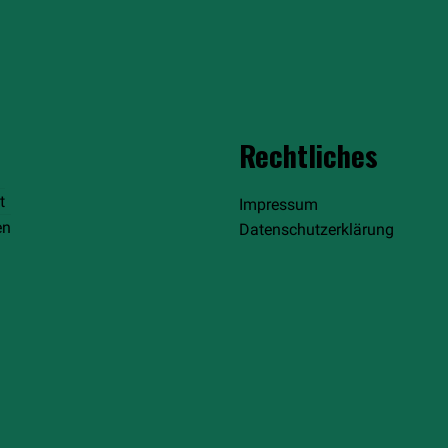
Rechtliches
t
Impressum
en
Datenschutzerklärung