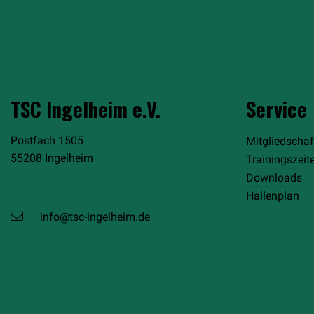
TSC Ingelheim e.V.
Service
Postfach 1505
Mitgliedschaf
55208 Ingelheim
Trainingszeit
Downloads
Hallenplan
info@tsc-ingelheim.de