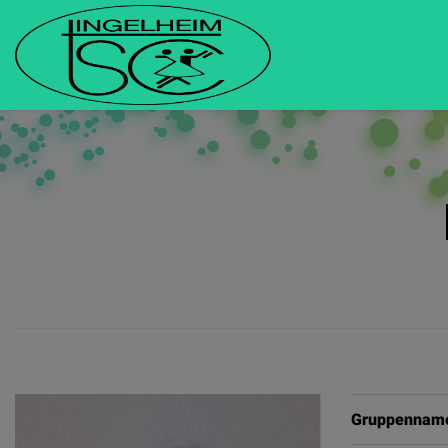
Gruppennam