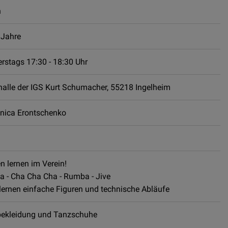
n
 Jahre
rstags 17:30 - 18:30 Uhr
halle der IGS Kurt Schumacher, 55218 Ingelheim
ica Erontschenko
n lernen im Verein!
 - Cha Cha Cha - Rumba - Jive
rlernen einfache Figuren und technische Abläufe
ekleidung und Tanzschuhe