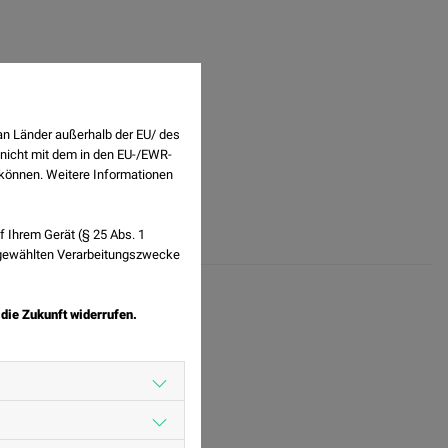
an Länder außerhalb der EU/ des
 nicht mit dem in den EU-/EWR-
n können. Weitere Informationen
 Ihrem Gerät (§ 25 Abs. 1
sgewählten Verarbeitungszwecke
 die Zukunft widerrufen.