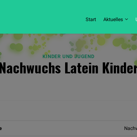
Start
Aktuelles
KINDER UND JUGEND
Nachwuchs Latein Kinde
e
Nachw