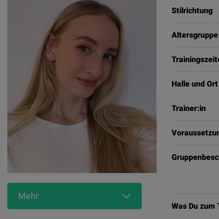
Stilrichtung
Altersgruppe
Trainingszei
Halle und Ort
Trainer:in
Voraussetzun
Gruppenbesc
Mehr
Was Du zum T