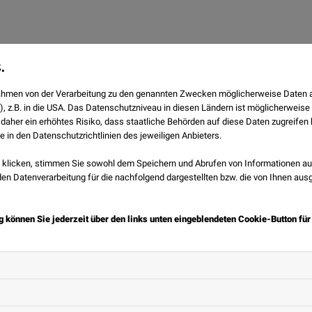
.
 Rahmen von der Verarbeitung zu den genannten Zwecken möglicherweise Daten 
), z.B. in die USA. Das Datenschutzniveau in diesen Ländern ist möglicherweise
 daher ein erhöhtes Risiko, dass staatliche Behörden auf diese Daten zugreife
e in den Datenschutzrichtlinien des jeweiligen Anbieters.
klicken, stimmen Sie sowohl dem Speichern und Abrufen von Informationen auf
n Datenverarbeitung für die nachfolgend dargestellten bzw. die von Ihnen au
g können Sie jederzeit über den links unten eingeblendeten Cookie-Button für
Das könnte Sie auch interessieren