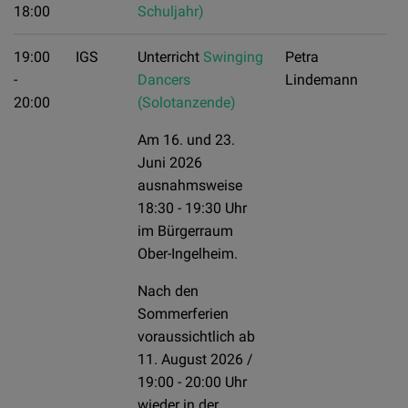
18:00
Schuljahr)
19:00
IGS
Unterricht
Swinging
Petra
-
Dancers
Lindemann
20:00
(Solotanzende)
Am 16. und 23.
Juni 2026
ausnahmsweise
18:30 - 19:30 Uhr
im Bürgerraum
Ober-Ingelheim.
Nach den
Sommerferien
voraussichtlich ab
11. August 2026 /
19:00 - 20:00 Uhr
wieder in der