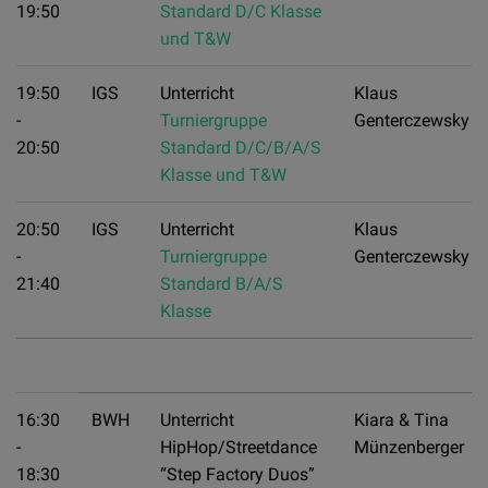
19:50
Standard D/C Klasse
und T&W
19:50
IGS
Unterricht
Klaus
-
Turniergruppe
Genterczewsky
20:50
Standard D/C/B/A/S
Klasse und T&W
20:50
IGS
Unterricht
Klaus
-
Turniergruppe
Genterczewsky
21:40
Standard B/A/S
Klasse
16:30
BWH
Unterricht
Kiara & Tina
-
HipHop/Streetdance
Münzenberger
18:30
“Step Factory Duos”