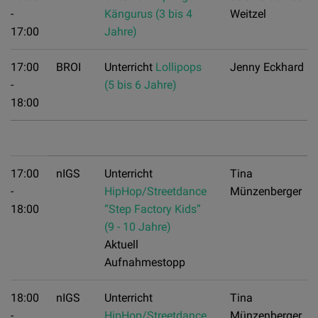
-
Kängurus (3 bis 4
Weitzel
17:00
Jahre)
17:00
BROI
Unterricht
Lollipops
Jenny Eckhard
-
(5 bis 6 Jahre)
18:00
17:00
nIGS
Unterricht
Tina
-
HipHop/Streetdance
Münzenberger
18:00
“Step Factory Kids”
(9 - 10 Jahre)
Aktuell
Aufnahmestopp
18:00
nIGS
Unterricht
Tina
-
HipHop/Streetdance
Münzenberger