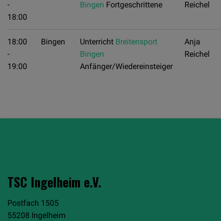
-
Bingen
Fortgeschrittene
Reichel
18:00
18:00
Bingen
Unterricht
Breitensport
Anja
-
Bingen
Reichel
19:00
Anfänger/Wiedereinsteiger
TSC Ingelheim e.V.
Postfach 1505
55208 Ingelheim