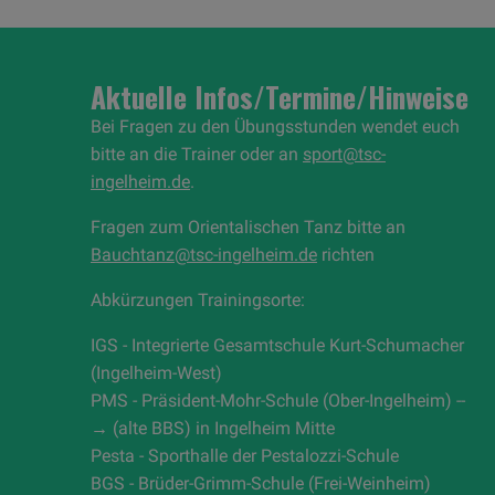
Aktuelle Infos/Termine/Hinweise
Bei Fragen zu den Übungsstunden wendet euch
bitte an die Trainer oder an
sport@tsc-
ingelheim.de
.
Fragen zum Orientalischen Tanz bitte an
Bauchtanz@tsc-ingelheim.de
richten
Abkürzungen Trainingsorte:
IGS - Integrierte Gesamtschule Kurt-Schumacher
(Ingelheim-West)
PMS - Präsident-Mohr-Schule (Ober-Ingelheim) --
→ (alte BBS) in Ingelheim Mitte
Pesta - Sporthalle der Pestalozzi-Schule
BGS - Brüder-Grimm-Schule (Frei-Weinheim)