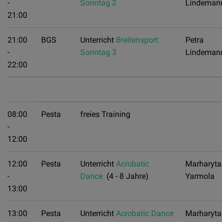
-
Sonntag 2
Lindeman
21:00
21:00
BGS
Unterricht
Breitensport
Petra
-
Sonntag 3
Lindeman
22:00
08:00
Pesta
freies Training
-
12:00
12:00
Pesta
Unterricht
Acrobatic
Marharyta
-
Dance
(4 - 8 Jahre)
Yarmola
13:00
13:00
Pesta
Unterricht
Acrobatic Dance
Marharyta