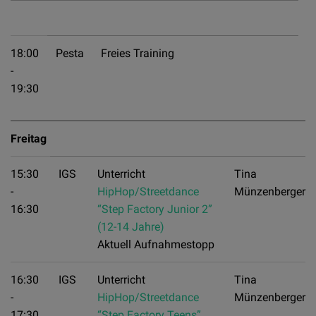
18:00
Pesta
Freies Training
-
19:30
Freitag
15:30
IGS
Unterricht
Tina
-
HipHop/Streetdance
Münzenberger
16:30
“Step Factory Junior 2”
(12-14 Jahre)
Aktuell Aufnahmestopp
16:30
IGS
Unterricht
Tina
-
HipHop/Streetdance
Münzenberger
17:30
“Step Factory Teens”