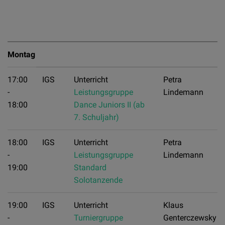
Montag
17:00
IGS
Unterricht
Petra
-
Leistungsgruppe
Lindemann
18:00
Dance Juniors II (ab
7. Schuljahr)
18:00
IGS
Unterricht
Petra
-
Leistungsgruppe
Lindemann
19:00
Standard
Solotanzende
19:00
IGS
Unterricht
Klaus
-
Turniergruppe
Genterczewsky