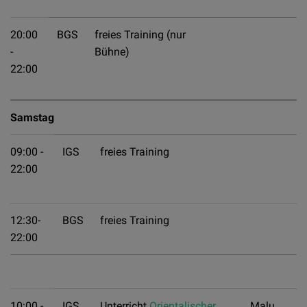
20:00
BGS
freies Training (nur
-
Bühne)
22:00
Samstag
09:00 -
IGS
freies Training
22:00
12:30-
BGS
freies Training
22:00
10:00 -
IGS
Unterricht
Orientalischer
Malu