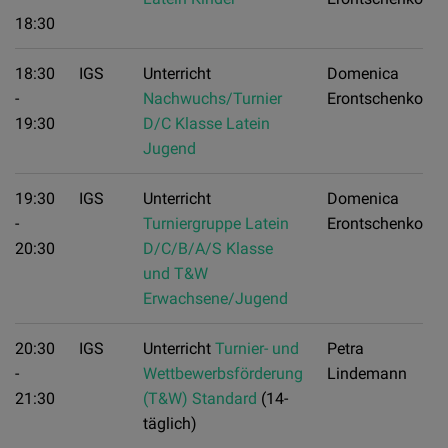
18:30
18:30
IGS
Unterricht
Domenica
-
Nachwuchs/Turnier
Erontschenko
19:30
D/C Klasse Latein
Jugend
19:30
IGS
Unterricht
Domenica
-
Turniergruppe Latein
Erontschenko
20:30
D/C/B/A/S Klasse
und T&W
Erwachsene/Jugend
20:30
IGS
Unterricht
Turnier- und
Petra
-
Wettbewerbsförderung
Lindemann
21:30
(T&W) Standard
(14-
täglich)