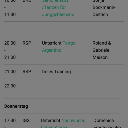
10:30
BROI
Seniorentanz
Sonja
-
/Tanzen für
Bockmann-
11:30
Junggebliebene
Dietrich
20:00
RSP
Unterricht
Tango
Roland &
-
Argentino
Gabriele
21:00
Maison
21:00
RSP
freies Training
-
22:00
Donnerstag
17:30
IGS
Unterricht
Nachwuchs
Domenica
-
Latein Kinder
Erontschenko