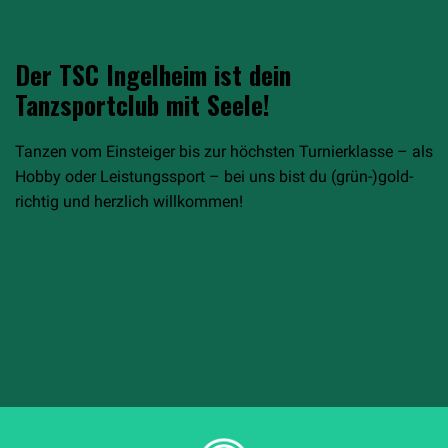
Der TSC Ingelheim ist dein
Tanzsportclub mit Seele!
Tanzen vom Einsteiger bis zur höchsten Turnierklasse – als
Hobby oder Leistungssport – bei uns bist du (grün-)gold-
richtig und herzlich willkommen!