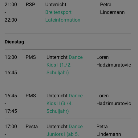
21:00
RSP
Unterricht
Petra
-
Breitensport
Lindemann
22:00
Lateinformation
Dienstag
16:00
PMS
Unterricht
Dance
Loren
-
Kids I (1./2.
Hadzimuratovic
16:45
Schuljahr)
16:45
PMS
Unterricht
Dance
Loren
-
Kids II (3./4.
Hadzimuratovic
17:45
Schuljahr)
17:00
Pesta
Unterricht
Dance
Petra
-
Juniors I (ab 5.
Lindemann