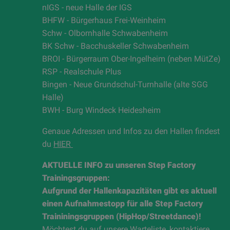
nIGS - neue Halle der IGS
BHFW - Bürgerhaus Frei-Weinheim
Schw - Olbornhalle Schwabenheim
BK Schw - Bacchuskeller Schwabenheim
BROI - Bürgerraum Ober-Ingelheim (neben MütZe)
RSP - Realschule Plus
Bingen - Neue Grundschul-Turnhalle (alte SGG
Halle)
BWH - Burg Windeck Heidesheim
Genaue Adressen und Infos zu den Hallen findest
du
HIER
AKTUELLE INFO zu unseren Step Factory
Trainingsgruppen:
Aufgrund der Hallenkapazitäten gibt es aktuell
einen Aufnahmestopp für alle Step Factory
Traininingsgruppen (HipHop/Streetdance)!
Möchtest du auf unsere Warteliste, kontaktiere