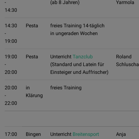
-
(ab 8 Jahren)
Yarmola
14:30
14:30
Pesta
freies Training 14-täglich
-
in ungeraden Wochen
19:00
19:00
Pesta
Unterricht
Tanzclub
Roland
-
(Standard und Latein für
Schlusch
20:00
Einsteiger und Auffrischer)
20:00
in
freies Training
-
Klärung
22:00
17:00
Bingen
Unterricht
Breitensport
Anja